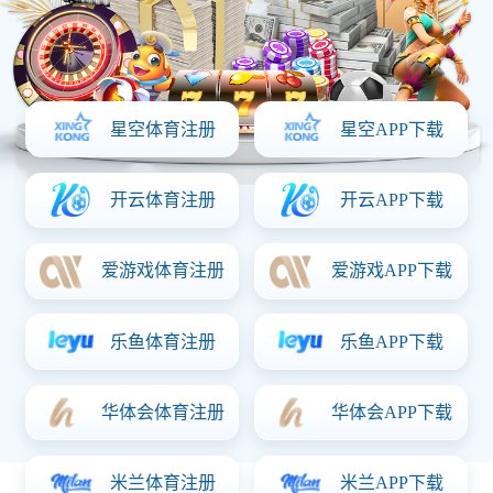
手机App
网页版
马特乌斯：德国队半决赛输给西班
牙队 世界杯看好法西英
2026-06-12 14:14
41 次阅读
首页
/
体育快讯
在刚刚落幕的欧洲杯半决赛中，德国队以1比2惜败于