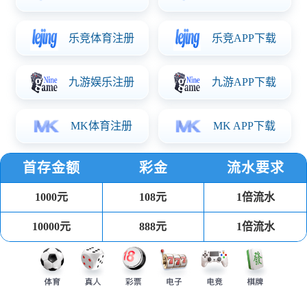
西班牙队，止步四强。这场焦点之战不仅让东道主球
迷扼腕叹息，也在足坛引发了广泛讨论。德国足坛名
宿洛塔尔·马特乌斯近日在接受采访时直言，德国队虽
然展现出一定韧性，但整体实力仍逊于西班牙队。同
时，他将目光投向了即将到来的世界杯，认为法国、
西班牙和英格兰三支球队最有可能问鼎冠军。